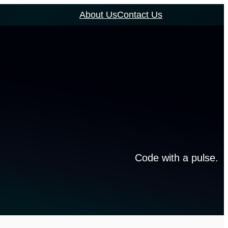
About Us
Contact Us
Code with a pulse.